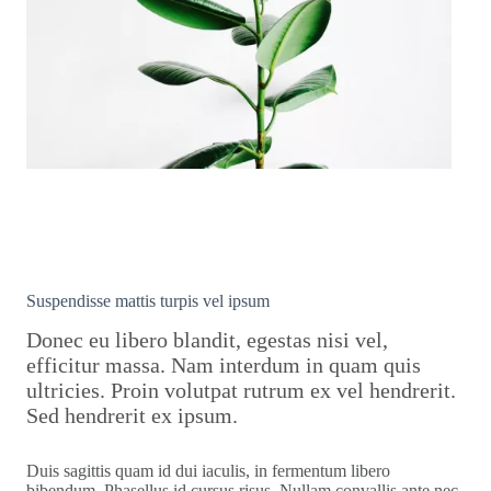
Suspendisse mattis turpis vel ipsum
Donec eu libero blandit, egestas nisi vel,
efficitur massa. Nam interdum in quam quis
ultricies. Proin volutpat rutrum ex vel hendrerit.
Sed hendrerit ex ipsum.
Duis sagittis quam id dui iaculis, in fermentum libero
bibendum. Phasellus id cursus risus. Nullam convallis ante nec