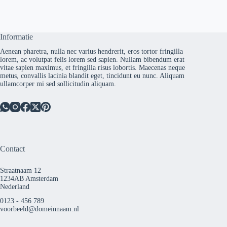
Informatie
Aenean pharetra, nulla nec varius hendrerit, eros tortor fringilla
lorem, ac volutpat felis lorem sed sapien. Nullam bibendum erat
vitae sapien maximus, et fringilla risus lobortis. Maecenas neque
metus, convallis lacinia blandit eget, tincidunt eu nunc. Aliquam
ullamcorper mi sed sollicitudin aliquam.
Contact
Straatnaam 12
1234AB Amsterdam
Nederland
0123 - 456 789
voorbeeld@domeinnaam.nl